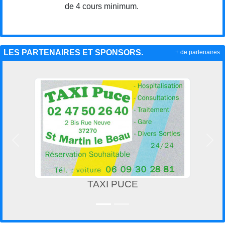
de 4 cours minimum.
LES PARTENAIRES ET SPONSORS.
+ de partenaires
Précedent
Suiv
TAXI PUCE