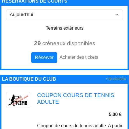
RÉSERVATIONS DE COURTS
Terrains extérieurs
29
créneaux disponibles
Acheter des tickets
Réserver
LA BOUTIQUE DU CLUB
+ de produits
COUPON COURS DE TENNIS
ADULTE
5.00 €
Coupon de cours de tennis adulte. A partir