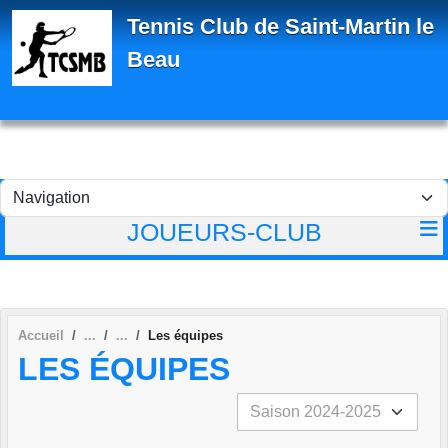
Panneau de gestion des cookies
Tennis Club de Saint-Martin le
Beau
JOUEURS-CLUB
Accueil
Les équipes
LES ÉQUIPES