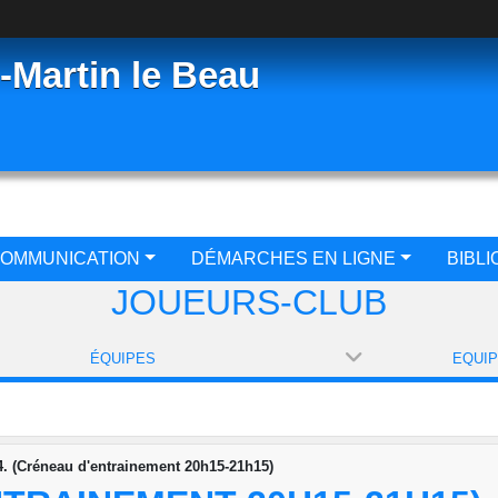
-Martin le Beau
OMMUNICATION
DÉMARCHES EN LIGNE
BIBL
JOUEURS-CLUB
ÉQUIPES
. (Créneau d'entrainement 20h15-21h15)