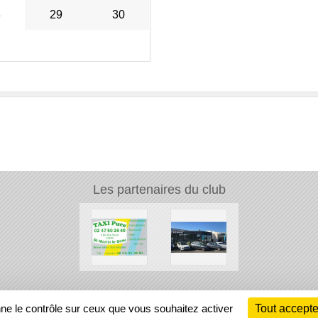
8
29
30
Les partenaires du club
Ch
nne le contrôle sur ceux que vous souhaitez activer
Tout accepte