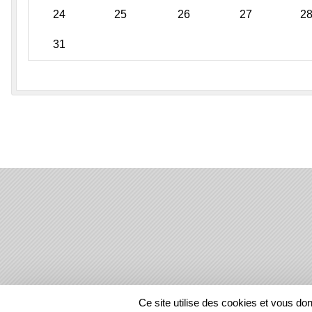
24
25
26
27
2
31
SPORTS
REGIONS
Ce site utilise des cookies et vous do