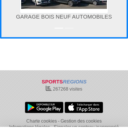
GARAGE BOIS NEUF AUTOMOBILES
SPORTS
REGIONS
267268
visites
Charte cookies
Gestion des cookies
Informations légales
Signaler un contenu inapproprié