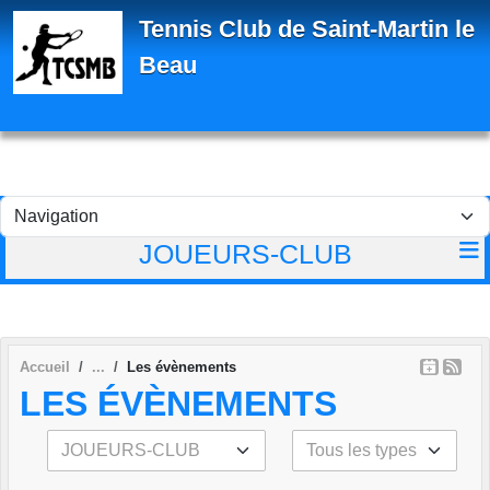
Panneau de gestion des cookies
Tennis Club de Saint-Martin le
Beau
JOUEURS-CLUB
Accueil
Les évènements
LES ÉVÈNEMENTS