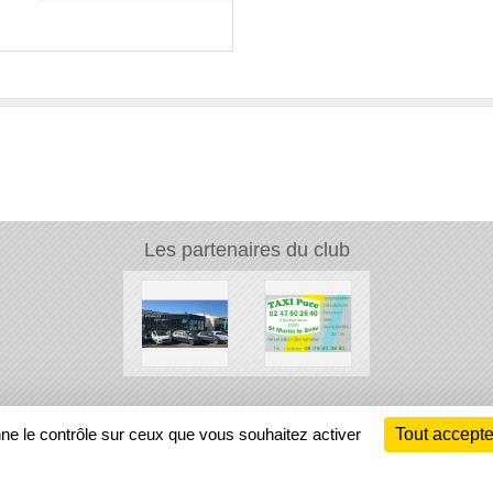
Les partenaires du club
Ch
nne le contrôle sur ceux que vous souhaitez activer
Tout accepte
Information