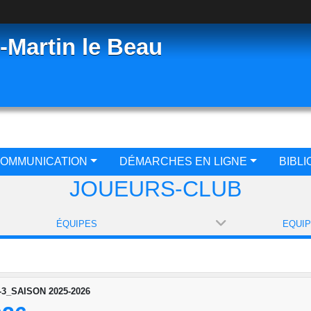
-Martin le Beau
OMMUNICATION
DÉMARCHES EN LIGNE
BIBL
JOUEURS-CLUB
ÉQUIPES
3_SAISON 2025-2026