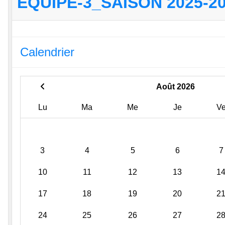
EQUIPE-3_SAISON 2025-2
Calendrier
Août 2026
Lu
Ma
Me
Je
V
3
4
5
6
7
10
11
12
13
1
17
18
19
20
2
24
25
26
27
2