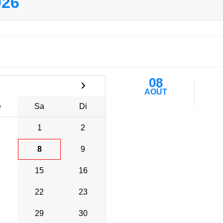
026
08
AOÛT
e
Sa
Di
1
2
8
9
4
15
16
1
22
23
8
29
30