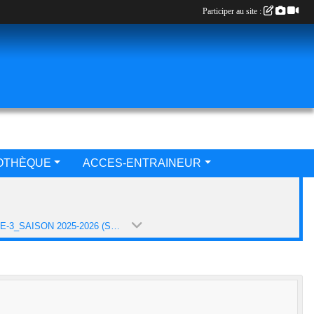
Participer au site :
IOTHÈQUE
ACCES-ENTRAINEUR
EQUIPE-3_SAISON 2025-2026 (SAISON 2025-2026)