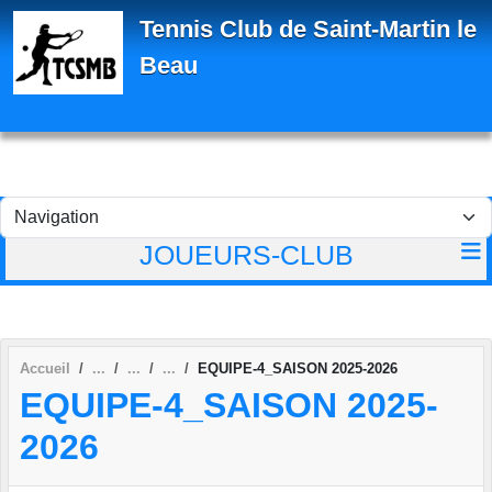
Panneau de gestion des cookies
Tennis Club de Saint-Martin le
Beau
JOUEURS-CLUB
Accueil
EQUIPE-4_SAISON 2025-2026
EQUIPE-4_SAISON 2025-
2026