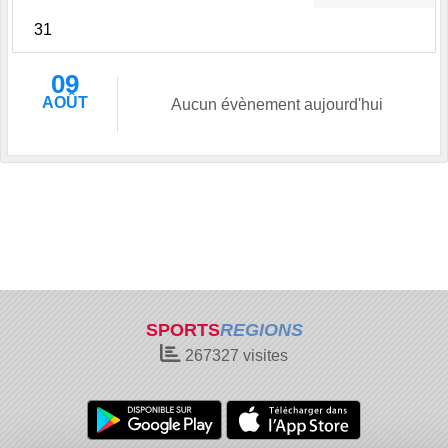
31
09
AOÛT
Aucun évènement aujourd'hui
SPORTS
REGIONS
267327
visites