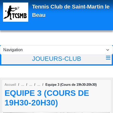
Panneau de gestion des cookies
Tennis Club de Saint-Martin le
Beau
JOUEURS-CLUB
Accueil
Equipe 3 (Cours de 19h30-20h30)
EQUIPE 3 (COURS DE
19H30-20H30)