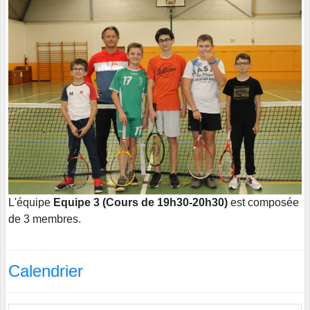
L'équipe
Equipe 3 (Cours de 19h30-20h30)
est composée
de 3 membres.
Calendrier