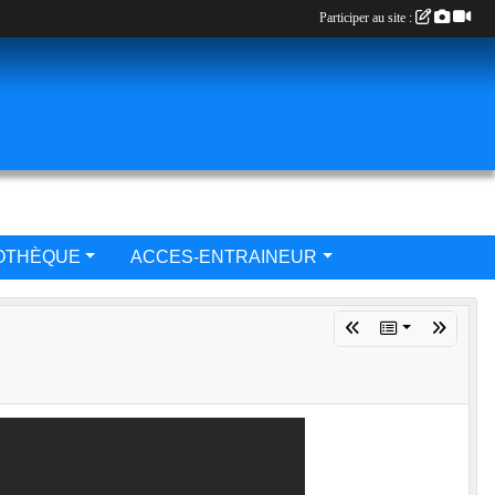
Participer au site :
IOTHÈQUE
ACCES-ENTRAINEUR