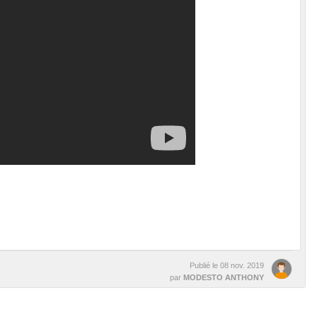
Publié le
08 nov. 2019
par
MODESTO ANTHONY