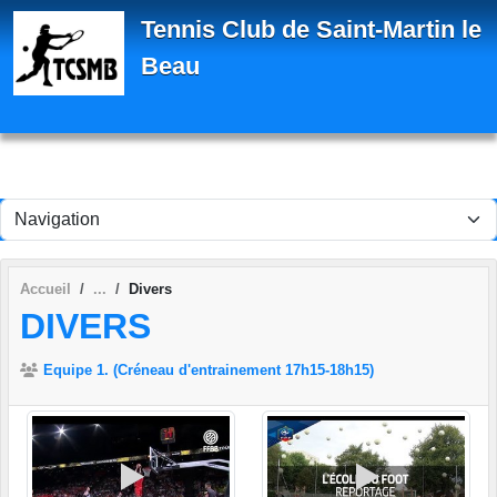
Panneau de gestion des cookies
Tennis Club de Saint-Martin le
Beau
Accueil
Divers
DIVERS
Equipe 1. (Créneau d'entrainement 17h15-18h15)