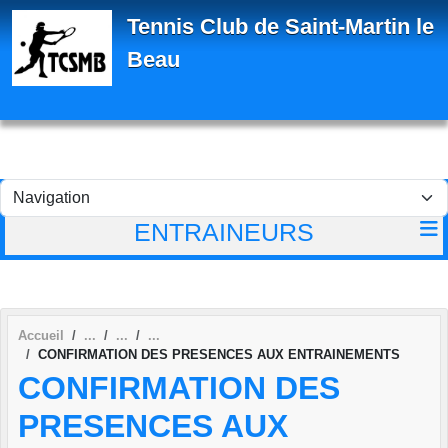
Panneau de gestion des cookies
Tennis Club de Saint-Martin le
Beau
ENTRAINEURS
Accueil
CONFIRMATION DES PRESENCES AUX ENTRAINEMENTS
CONFIRMATION DES
PRESENCES AUX