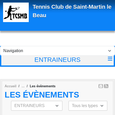
Panneau de gestion des cookies
Tennis Club de Saint-Martin le
Beau
ENTRAINEURS
Accueil
Les évènements
LES ÉVÈNEMENTS