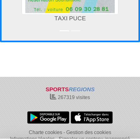
TAXI PUCE
SPORTS
REGIONS
267319
visites
Charte cookies
Gestion des cookies
Informations légales
Signaler un contenu inapproprié