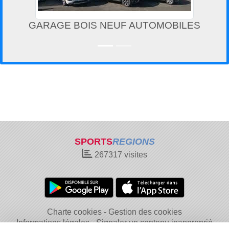
GARAGE BOIS NEUF AUTOMOBILES
SPORTS
REGIONS
267317
visites
Charte cookies
Gestion des cookies
Informations légales
Signaler un contenu inapproprié