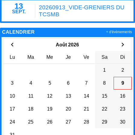
13
20260913_VIDE-GRENIERS DU
SEPT.
TCSMB
CALENDRIER
+ d'évènements
Août 2026
Lu
Ma
Me
Je
Ve
Sa
Di
1
2
3
4
5
6
7
8
9
10
11
12
13
14
15
16
17
18
19
20
21
22
23
24
25
26
27
28
29
30
31