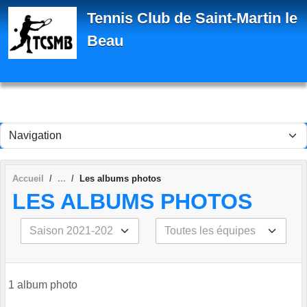
Panneau de gestion des cookies
Tennis Club de Saint-Martin le
Beau
Accueil
Les albums photos
LES ALBUMS PHOTOS
1 album photo